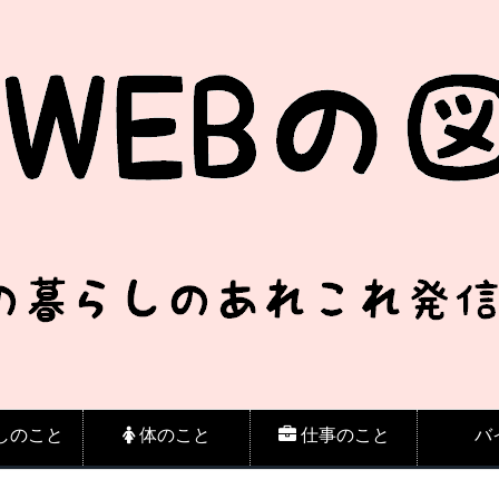
しのこと
体のこと
仕事のこと
バ