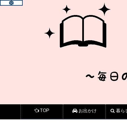
TOP
お出かけ
暮ら