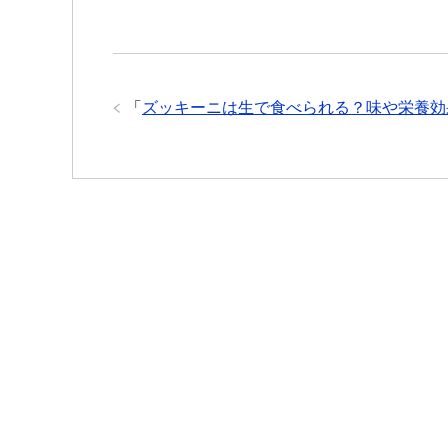
「
ズッキーニは生で食べられる？味や栄養効