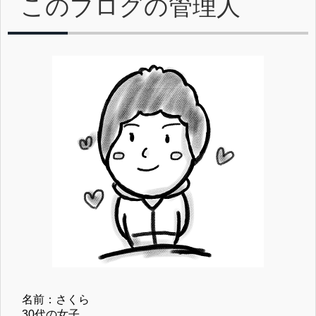
このブログの管理人
名前：さくら
30代の女子