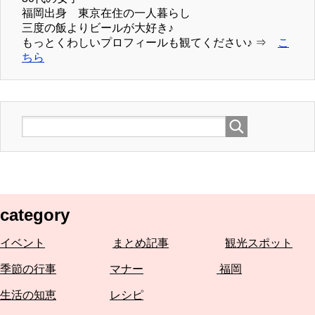
福岡出身 東京在住の一人暮らし
三度の飯よりビールが大好き♪
もっとくわしいプロフィールも観てください♪ ⇒
こ
ちら
category
イベント
まとめ記事
観光スポット
季節の行事
マナー
福岡
生活の知恵
レシピ