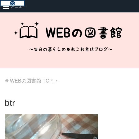
メニュー
WEBの図書館
TOP
btr