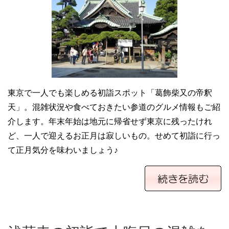
東京で一人でも楽しめる初詣スポット「葛飾柴又の帝釈
天」。混雑状況や食べておきたい参道のグルメ情報もご紹
介します。年末年始は地元に帰省せず東京に残ったけれ
ど、一人で迎えるお正月は寂しいもの。せめて初詣に行っ
て正月気分を味わいましょう♪