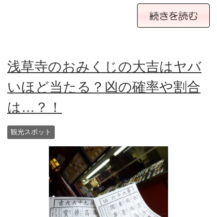
浅草寺のおみくじの大吉はヤバ
いほど当たる？凶の確率や割合
は…？！
観光スポット