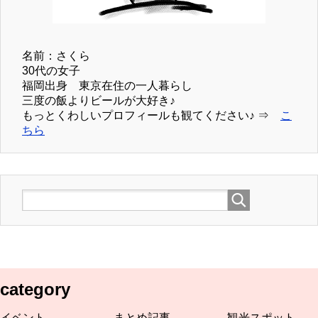
名前：さくら
30代の女子
福岡出身 東京在住の一人暮らし
三度の飯よりビールが大好き♪
もっとくわしいプロフィールも観てください♪ ⇒
こ
ちら
category
イベント
まとめ記事
観光スポット