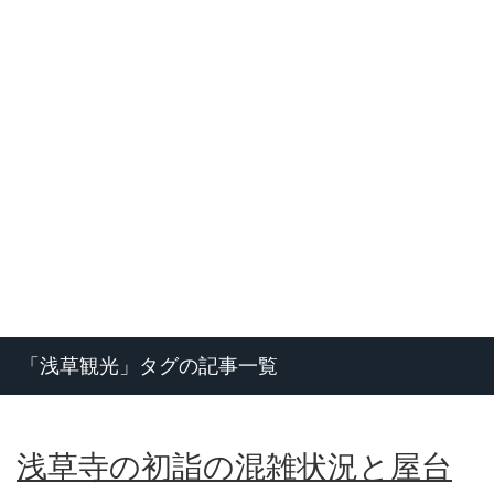
「浅草観光」タグの記事一覧
浅草寺の初詣の混雑状況と屋台