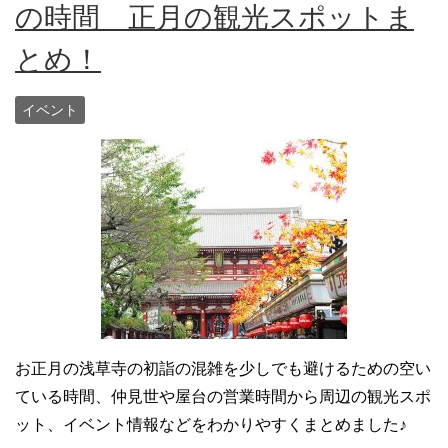
の時間 正月の観光スポットま
とめ！
イベント
お正月の浅草寺の初詣の混雑を少しでも避けるための空い
ている時間、仲見世や屋台の営業時間から周辺の観光スポ
ット、イベント情報などをわかりやすくまとめました♪