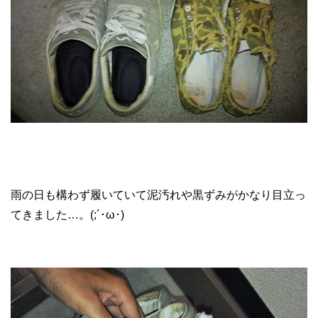
雨の日も構わず履いていて泥汚れや黒ずみがかなり目立っ
てきました…。(;´･ω･)