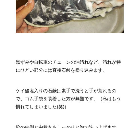
黒ずみや自転車のチェーンの油汚れなど、汚れが特
にひどい部分には直接石鹸を塗り込みます。
ケイ酸塩入りの石鹸は素手で洗うと手が荒れるの
で、ゴム手袋を装着した方が無難です。（私はもう
慣れてしまいました(笑)）
靴の内側と中敷きもしっかりと泡で洗い上げます。