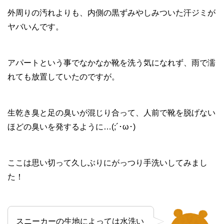
外周りの汚れよりも、内側の黒ずみやしみついた汗ジミが
ヤバいんです。
アパートという事でなかなか靴を洗う気になれず、雨で濡
れても放置していたのですが。
生乾き臭と足の臭いが混じり合って、人前で靴を脱げない
ほどの臭いを発するように…(;´･ω･)
ここは思い切って久しぶりにがっつり手洗いしてみまし
た！
スニーカーの生地によっては水洗い