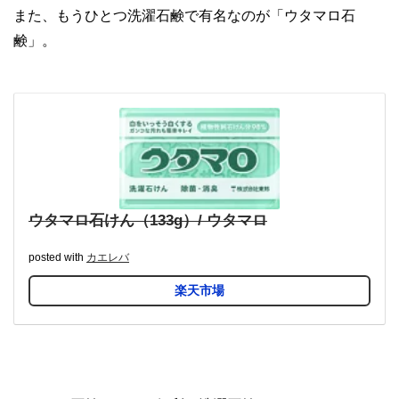
また、もうひとつ洗濯石鹸で有名なのが「ウタマロ石
鹸」。
ウタマロ石けん（133g）/ ウタマロ
posted with
カエレバ
楽天市場