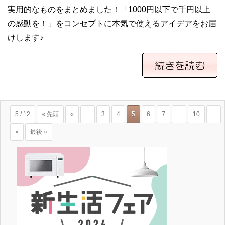
実用的なものをまとめました！「1000円以下で千円以上
の感動を！」をコンセプトに本気で使えるアイデアをお届
けします♪
5 / 12
« 先頭
«
...
3
4
5
6
7
...
10
...
»
最後 »