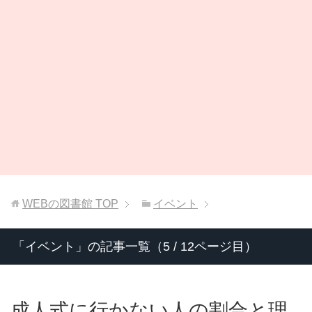
WEBの図書館
TOP
イベント
「イベント」の記事一覧（5 / 12ページ目）
成人式に行かない人の割合と理