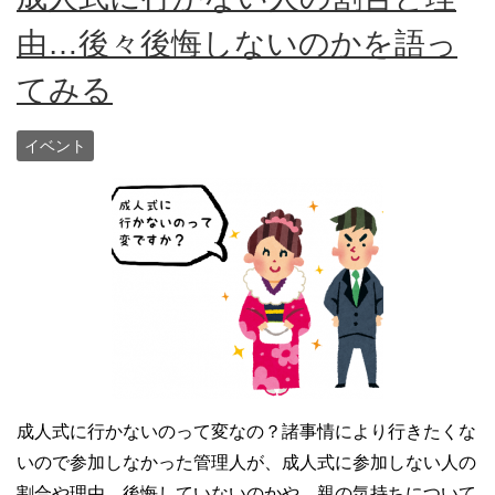
由…後々後悔しないのかを語っ
てみる
イベント
成人式に行かないのって変なの？諸事情により行きたくな
いので参加しなかった管理人が、成人式に参加しない人の
割合や理由、後悔していないのかや、親の気持ちについて