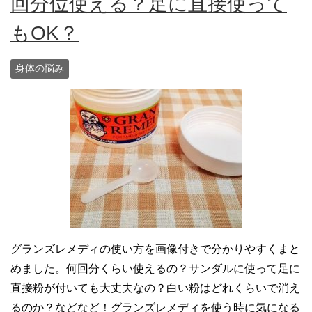
回分位使える？足に直接使って
もOK？
身体の悩み
グランズレメディの使い方を画像付きで分かりやすくまと
めました。何回分くらい使えるの？サンダルに使って足に
直接粉が付いても大丈夫なの？白い粉はどれくらいで消え
るのか？などなど！グランズレメディを使う時に気になる