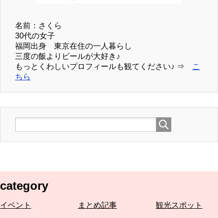
名前：さくら
30代の女子
福岡出身 東京在住の一人暮らし
三度の飯よりビールが大好き♪
もっとくわしいプロフィールも観てください♪ ⇒
こ
ちら
category
イベント
まとめ記事
観光スポット