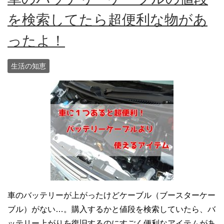
を検索してたら超便利な物があ
ったよ！
生活の知恵
車のバッテリーが上がったけどケーブル（ブースターケー
ブル）がない…。購入するかと値段を検索していたら、バ
ッテリー上がりを復旧するのにすごく便利なアイテムがあ