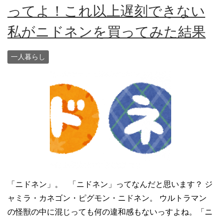
ってよ！これ以上遅刻できない
私がニドネンを買ってみた結果
一人暮らし
「ニドネン」。 「ニドネン」ってなんだと思います？ ジ
ャミラ・カネゴン・ピグモン・ニドネン。 ウルトラマン
の怪獣の中に混じっても何の違和感もないっすよね。「ニ