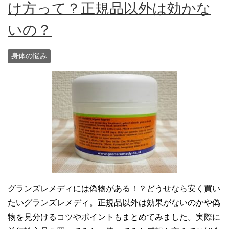
け方って？正規品以外は効かな
いの？
身体の悩み
グランズレメディには偽物がある！？どうせなら安く買い
たいグランズレメディ。正規品以外は効果がないのかや偽
物を見分けるコツやポイントもまとめてみました。実際に