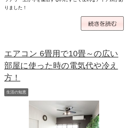
りました！
エアコン 6畳用で10畳～の広い
部屋に使った時の電気代や冷え
方！
生活の知恵