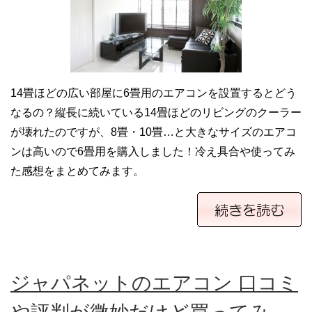
14畳ほどの広い部屋に6畳用のエアコンを設置するとどう
なるの？縦長に続いている14畳ほどのリビングのクーラー
が壊れたのですが、8畳・10畳…と大きなサイズのエアコ
ンは高いので6畳用を購入しました！冷え具合や使ってみ
た感想をまとめてみます。
ジャパネットのエアコン 口コミ