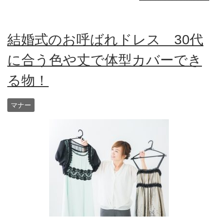
結婚式のお呼ばれドレス 30代
に合う色や丈で体型カバーでき
る物！
マナー