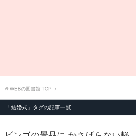
WEBの図書館
TOP
「結婚式」タグの記事一覧
ビンゴの景品に かさばらない軽