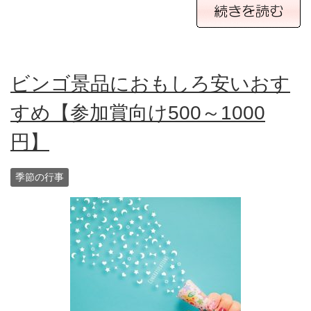
ビンゴ景品におもしろ安いおす
すめ【参加賞向け500～1000
円】
季節の行事