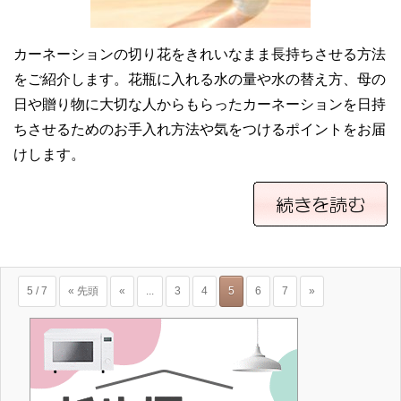
カーネーションの切り花をきれいなまま長持ちさせる方法
をご紹介します。花瓶に入れる水の量や水の替え方、母の
日や贈り物に大切な人からもらったカーネーションを日持
ちさせるためのお手入れ方法や気をつけるポイントをお届
けします。
5 / 7
« 先頭
«
...
3
4
5
6
7
»