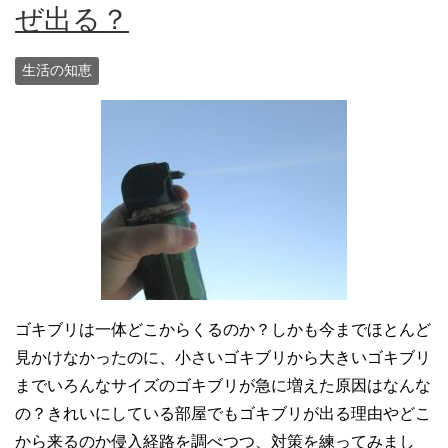
ぜ出る？
生活の知恵
ゴキブリは一体どこからくるのか？しかも今までほとんど
見かけなかったのに、小さいゴキブリから大きいゴキブリ
までいろんなサイズのゴキブリが急に増えた原因はなんな
の？きれいにしている部屋でもゴキブリが出る理由やどこ
から来るのか侵入経路を調べつつ、対策を練ってみまし