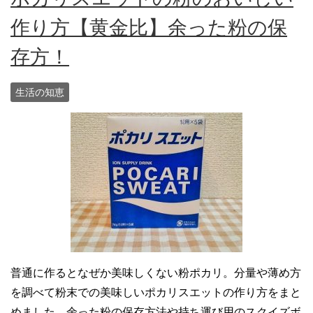
作り方【黄金比】余った粉の保
存方！
生活の知恵
普通に作るとなぜか美味しくない粉ポカリ。分量や薄め方
を調べて粉末での美味しいポカリスエットの作り方をまと
めました。余った粉の保存方法や持ち運び用のスクイズボ