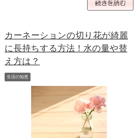
カーネーションの切り花が綺麗
に長持ちする方法！水の量や替
え方は？
生活の知恵