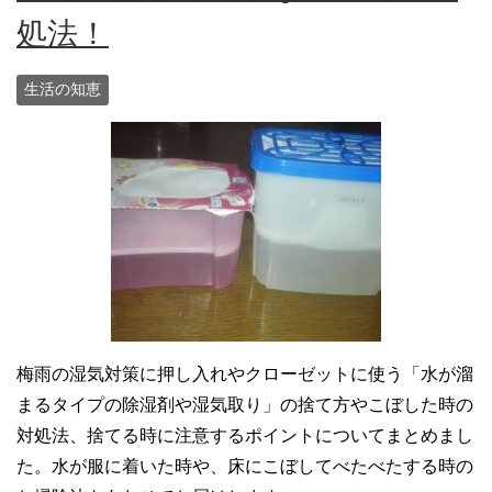
処法！
生活の知恵
梅雨の湿気対策に押し入れやクローゼットに使う「水が溜
まるタイプの除湿剤や湿気取り」の捨て方やこぼした時の
対処法、捨てる時に注意するポイントについてまとめまし
た。水が服に着いた時や、床にこぼしてべたべたする時の