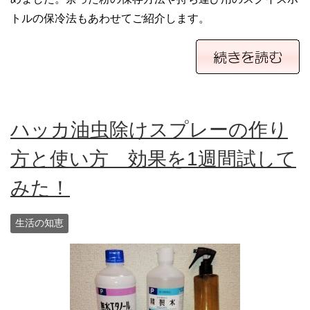
トルの保冷法もあわせてご紹介します。
ハッカ油虫除けスプレーの作り
方と使い方 効果を1週間試して
みた！
生活の知恵