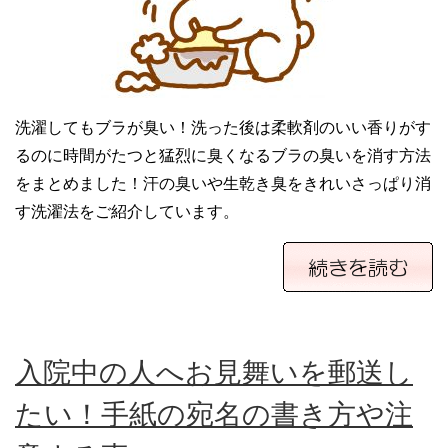
洗濯してもブラが臭い！洗った後は柔軟剤のいい香りがす
るのに時間がたつと猛烈に臭くなるブラの臭いを消す方法
をまとめました！汗の臭いや生乾き臭をきれいさっぱり消
す洗濯法をご紹介しています。
入院中の人へお見舞いを郵送し
たい！手紙の宛名の書き方や注