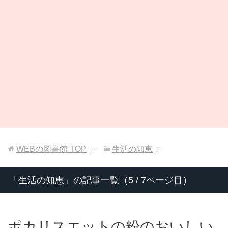
WEBの図書館
TOP
生活の知恵
「生活の知恵」の記事一覧（5 / 7ページ目）
ポカリスエットの粉のおいしい