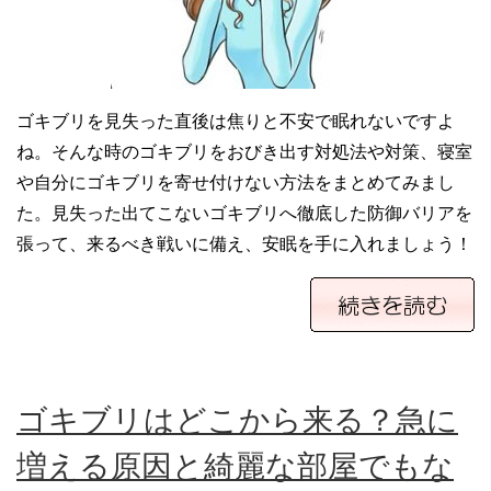
ゴキブリを見失った直後は焦りと不安で眠れないですよ
ね。そんな時のゴキブリをおびき出す対処法や対策、寝室
や自分にゴキブリを寄せ付けない方法をまとめてみまし
た。見失った出てこないゴキブリへ徹底した防御バリアを
張って、来るべき戦いに備え、安眠を手に入れましょう！
ゴキブリはどこから来る？急に
増える原因と綺麗な部屋でもな